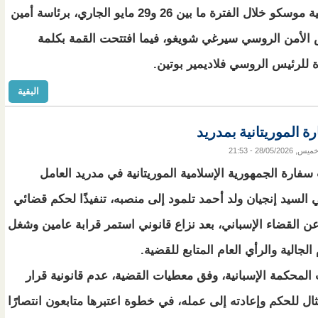
الروسية موسكو خلال الفترة ما بين 26 و29 مايو الجاري، برئاسة أمين
لأمن الروسي سيرغي شويغو، فيما افتتحت القمة بكلمة
للرئيس الروسي فلاديمير بوتين.
البقية
ة الموريتانية بمدريد
ميس, 28/05/2026 - 21:53
سفارة الجمهورية الإسلامية الموريتانية في مدريد العامل
 السيد إنجيان ولد أحمد تلمود إلى منصبه، تنفيذًا لحكم قضائي
ن القضاء الإسباني، بعد نزاع قانوني استمر قرابة عامين وشغل
الجالية والرأي العام المتابع للقضية.
المحكمة الإسبانية، وفق معطيات القضية، عدم قانونية قرار
ثال للحكم وإعادته إلى عمله، في خطوة اعتبرها متابعون انتصارًا