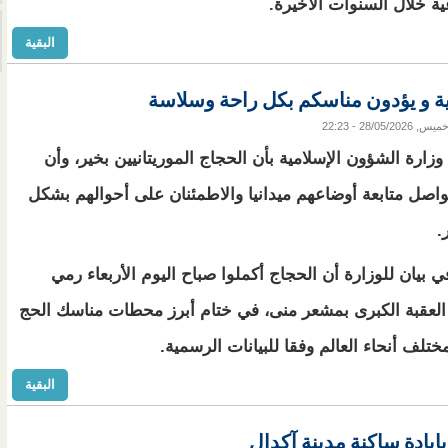
ية خلال السنوات الأخيرة.
البقية
فية و يؤدون مناسكم بكل راحة وسلاسة
ميس, 28/05/2026 - 22:23
وزارة الشؤون الإسلامية بأن الحجاج الموريتانيين بخير، وأن
تواصل متابعة أوضاعهم ميدانيا والاطمئنان على أحوالهم بشكل
.
ي بيان للوزارة أن الحجاج أكملوا صباح اليوم الأربعاء رمي
لعقبة الكبرى بمشعر منى، في ختام أبرز محطات مناسك الحج
تلف أنحاء العالم وفقا للبيانات الرسمية.
البقية
بإبادة ساكنة مدينة آكدال