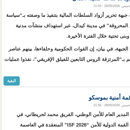
ميس, 28/05/2026 - 21:59
جبهة تحرير أزواد السلطات المالية بتنفيذ ما وصفته بـ“سياسة
المحروقة” في مدينة كيدال، عبر استهداف منشآت مدنية
وبنى تحتية خلال الفترة الأخيرة.
الجبهة، في بيان، إن القوات الحكومية وحلفاءها، بينهم عناصر
 بـ“المرتزقة الروس التابعين للفيلق الإفريقي”، نفذوا عمليات
البقية
مة أمنية بموسكو
ميس, 28/05/2026 - 21:56
لمدير العام للأمن الوطني، الفريق محمد لحريطاني، في
أعمال القمة الدولية للأمن “ISF 2026” المنعقدة في العاصمة