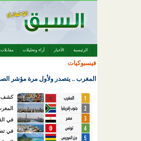
الرئيسية
الأخبار
آراء وتحليلات
مقابلات
فيسبوكيات
المغرب .. يتصدر ولأول مرة مؤشر الصن
كشف تق
المغرب
في الق
في تطو