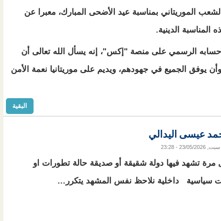
الشعب الموريتاني بمناسبة عيد الأضحى المبارك، معبرا عن
 المناسبة الدينية.
حسابه الرسمي على منصة "إكس"، إنه يسأل الله تعالى أن
وأن يوفق الجميع في جهودهم، ويديم على موريتانيا نعمة الأمن
البقية
 أحمد عيسى اليدالي
سبت, 23/05/2026 - 23:28
مرة تشهد فيها دولة شقيقة أو صديقة حالة تطورات او
ات سياسية داخلية نلاحظ نفس المشهد يتكرر…