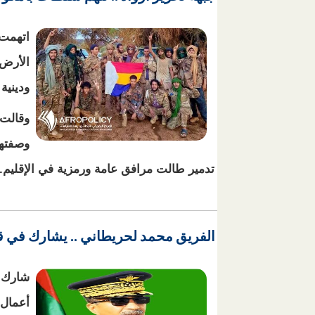
خ
اتهمت 
الأرض 
ودينية 
وقالت 
وصفتهم
تدمير طالت مرافق عامة ورمزية في الإقليم.
الفريق محمد لحريطاني .. يشارك في ق
خ
شارك ا