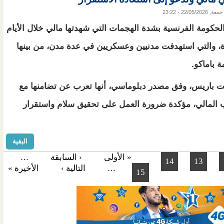
جمعة, 22/05/2026 - 23:22
لحكومة الفرنسية بشدة الهجمات التي شهدتها مالي خلال الأيام
ة، والتي استهدفت مدنيين وعسكريين في عدة مدن، من بينها
ة باماكو.
 باريس، وفق مصدر دبلوماسي، أنها تعرب عن تضامنها مع
المالي، مؤكدة ضرورة العمل على تحقيق سلام واستقرار
البقية
« الأولى
‹ السابقة
…
14
13
التالية ›
الأخيرة »
…
15