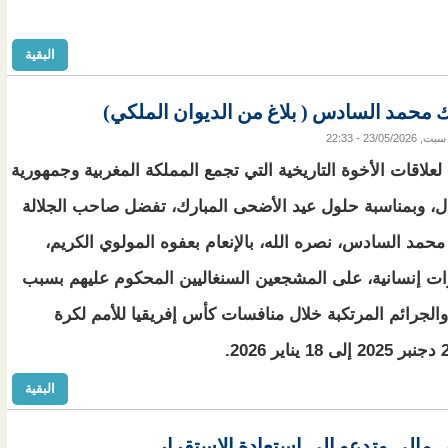
البقية
 محمد السادس ( بلاغ من الديوان الملكي)
سبت, 23/05/2026 - 22:33
ا لعلاقات الأخوة التاريخية التي تجمع المملكة المغربية وجمهورية
ل، وبمناسبة حلول عيد الأضحى المبارك، تفضل صاحب الجلالة
محمد السادس، نصره الله، بالإنعام بعفوه المولوي الكريم،
رات إنسانية، على المشجعين السنغاليين المحكوم عليهم بسبب
والجرائم المرتكبة خلال منافسات كأس إفريقيا للأمم لكرة
البقية
 مالي وتدعو إلى استعادة الاستقرار