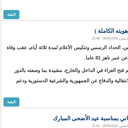
البقية
يته الكاملة )
ميس, 28/05/2026 - 21:48
س، الحداد الرسمي وتنكيس الأعلام لمدة ثلاثة أيام، عقب وفاة
 ناهز 81 عاما.
م فتح العزاء في الداخل والخارج، مشيدة بما وصفته بالدور
نتقالية والدفاع عن الجمهورية والشرعية الدستورية ودعم
البقية
اني بمناسبة عيد الأضحى المبارك
ميس, 28/05/2026 - 21:41