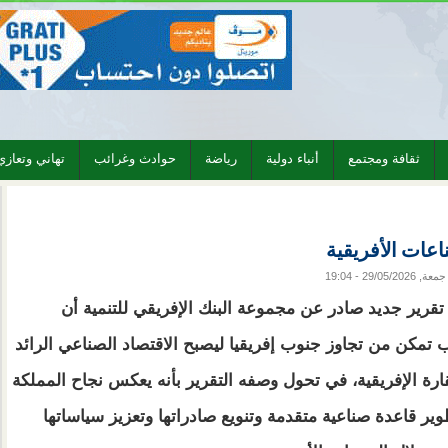
ثقافة ومجتمع
أنباء دولية
رياضة
حوادث وغرائب
تهاني وتعازي
اعات الأفريقية
جمعة, 29/05/2026 - 19:04
رير جديد صادر عن مجموعة البنك الإفريقي للتنمية أن
 تمكن من تجاوز جنوب إفريقيا ليصبح الاقتصاد الصناعي الرائد
ارة الإفريقية، في تحول وصفه التقرير بأنه يعكس نجاح المملكة
ير قاعدة صناعية متقدمة وتنويع صادراتها وتعزيز سياساتها