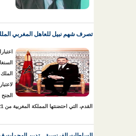
تصرف شهم نبيل للعاهل المغربي الملك
اعتبار
السنغا
الملك 
لاعتبا
الجنح 
القدم، التي احتضنتها المملكة المغربية من 21 دجنبر 2025 إلى 18 يناير 2026.
السلطات الفرنسية .. تدين الهجمات في