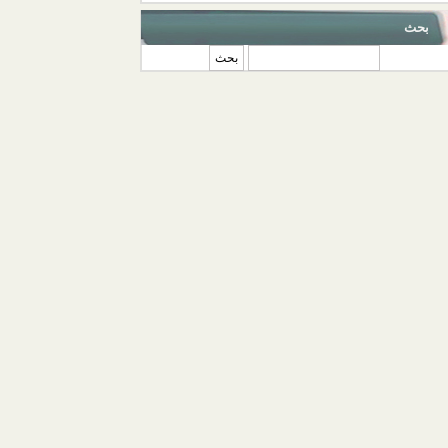
بحث
‏بحث ‏