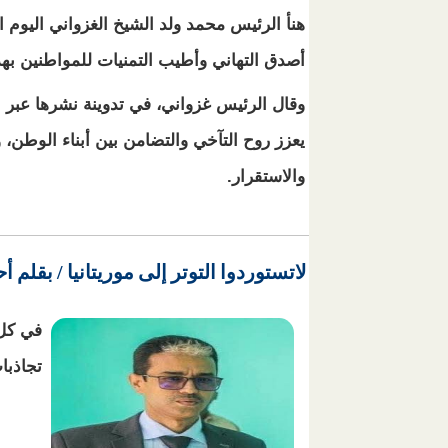
هنأ الرئيس محمد ولد الشيخ الغزواني اليوم 
أصدق التهاني وأطيب التمنيات للمواطنين بهذه
وقال الرئيس غزواني، في تدوينة نشرها عبر 
يعزز روح التآخي والتضامن بين أبناء الوطن، 
والاستقرار.
لاتستوردوا التوتر إلى موريتانيا / بقلم
في كل 
تجاذب