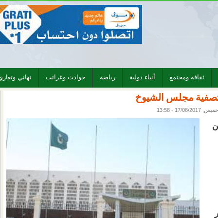
ثقافة ومجتمع
أنباء دولية
رياضة
حوادث وغرائب
تهاني وتعازي
يا لتصفية مجلس الشيوخ
ميس, 17/08/2017 - 13:58
ن