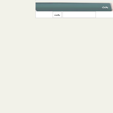
بحث
‏بحث ‏