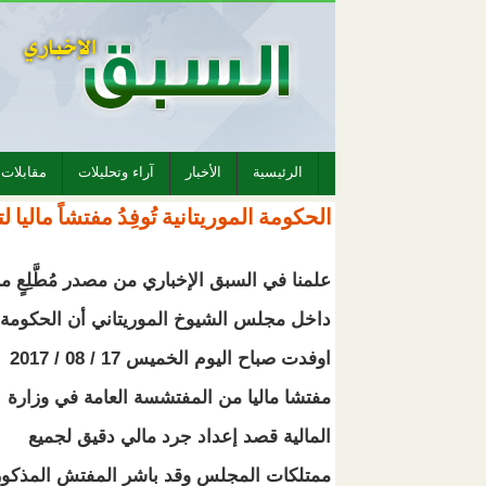
الرئيسية
الأخبار
آراء وتحليلات
مقابلات
الحكومة الموريتانية تُوفِدُ مفتشاً مال
خ
علمنا في السبق الإخباري من مصدر مُطَّلِعٍ م
داخل مجلس الشيوخ الموريتاني أن الحكومة
اوفدت صباح اليوم الخميس 17 / 08 / 2017
مفتشا ماليا من المفتشسة العامة في وزارة
المالية قصد إعداد جرد مالي دقيق لجميع
ممتلكات المجلس وقد باشر المفتش المذكور