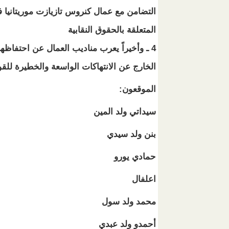
التضامن مع عمال كنروس تازيازت موريتانيا 
المتعلقة بالحقوق النقابية
4 ـ وأخيراً يعرب مناديب العمال عن احتفاظ
الخارج عن الانتهاكات الواسعة والخطيرة للقو
الموقعون:
سيداتي ولد المين
بنن ولد سيدي
حمادي يورو
اعلفال
محمد ولد سول
أحمدو ولد عبدي