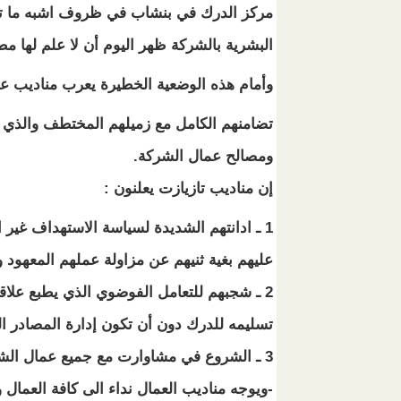
مركز الدرك في بنشاب في ظروف اشبه ما تكو
البشرية بالشركة ظهر اليوم أن لا علم لها 
وأمام هذه الوضعية الخطيرة يعرب مناديب عم
تضامنهم الكامل مع زميلهم المختطف والذي ي
ومصالح عمال الشركة.
إن مناديب تازيازت يعلنون :
1 ـ ادانتهم الشديدة لسياسة الاستهداف غير
عليهم بغية ثنيهم عن مزاولة عملهم المعهود
2 ـ شجبهم للتعامل الفوضوي الذي يطبع علاق
تسليمه للدرك دون أن تكون إدارة المصادر ا
3 ـ الشروع في مشاوارت مع جميع عمال الش
-ويوجه مناديب العمال نداء الى كافة العمال وا