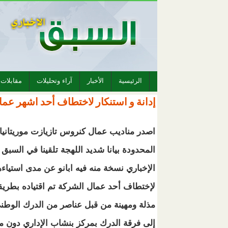
الرئيسية
الأخبار
آراء وتحليلات
مقابلات
إدانة و استنكار لاختطاف أحد اشهر عمال 
خ
اصدر مناديب عمال كنروس تازيازت موريتانيا
المحدودة بيانا شديد اللهجة تلقينا في السبق
الإخباري نسخة منه فيه ابانو عن مدى استياء
لإختطاف أحد عمال الشركة تم اقتياده بطريق
مذلة ومهينة من قبل عناصر من الدرك الوطن
إلى فرقة الدرك بمركز بنشاب الإداري دون م