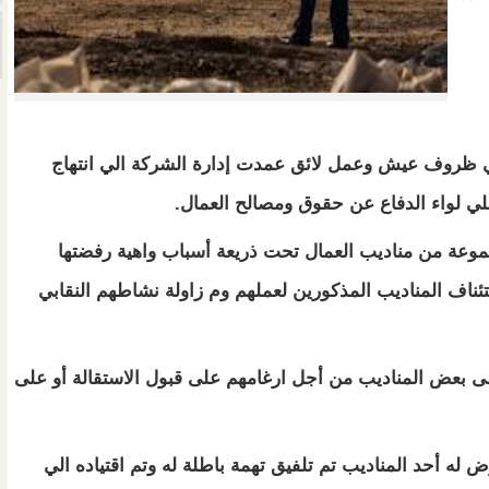
ظروف عيش وعمل لائق عمدت إدارة الشركة الي انتهاج
ي لواء الدفاع عن حقوق ومصالح العمال.
موعة من مناديب العمال تحت ذريعة أسباب واهية رفضتها
تئناف المناديب المذكورين لعملهم وم زاولة نشاطهم النقابي
 بعض المناديب من أجل ارغامهم على قبول الاستقالة أو على
 له أحد المناديب تم تلفيق تهمة باطلة له وتم اقتياده الي