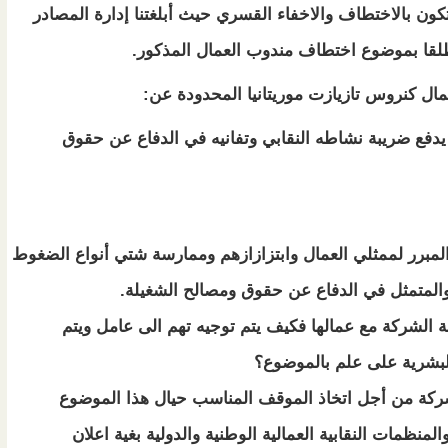
ن بالاختطاف والاخفاء القسري حيث أبلغتنا إدارة المصادر
مطلقا بموضوع اختطاف مندوب العمال المذكور.
ال كنروس تازيازت موريتانيا المحدودة عن:
دفع ضريبة نشاطه النقابي وتفانيه في الدفاع عن حقوق
 المبرر لممثلي العمال وابتزازازهم وممارسة شتي أنواع الضغوط
 والمتمثل في الدفاع عن حقوق ومصالح الشغيلة.
ة الشركة مع عمالها فكيف يتم توجيه تهم الى عامل ويتم
لبشرية على علم بالموضوع؟
ركة من أجل اتخاذ الموقف المناسب حيال هذا الموضوع
لمنظمات النقابية العمالية الوطنية والدولية بغية اعلان