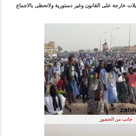
ات خارجة على القانون وغير دستورية ولاتحظى بالاجماع
جانب من الحضور