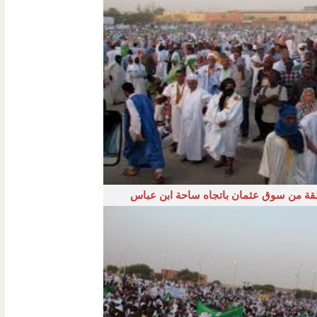
قة من سوق عثمان باتجاه ساحة ابن عباس