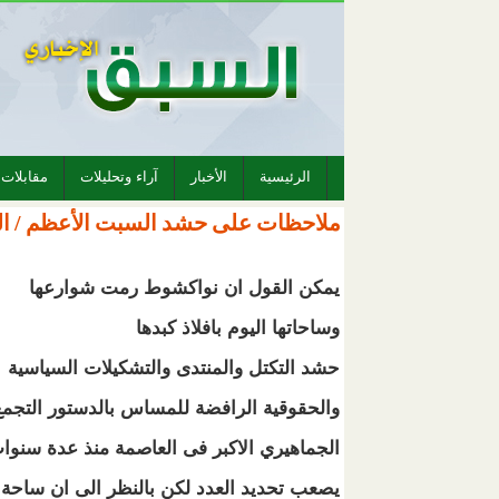
الرئيسية
الأخبار
آراء وتحليلات
مقابلات
ملاحظات على حشد السبت الأعظم / الك
يمكن القول ان نواكشوط رمت شوارعها
وساحاتها اليوم بافلاذ كبدها
حشد التكتل والمنتدى والتشكيلات السياسية
والحقوقية الرافضة للمساس بالدستور التجمع
الجماهيري الاكبر فى العاصمة منذ عدة سنوا
يصعب تحديد العدد لكن بالنظر الى ان ساحة 