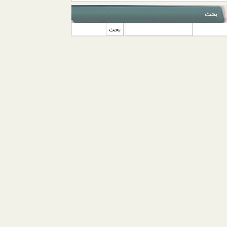
بحث
‏بحث ‏