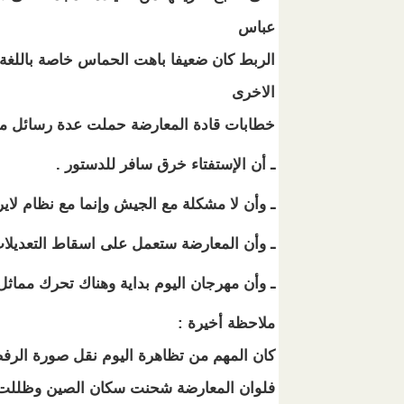
عباس
الربط كان ضعيفا باهت الحماس خاصة باللغة ال
الاخرى
خطابات قادة المعارضة حملت عدة رسائل منه
ـ أن الإستفتاء خرق سافر للدستور .
ـ وأن لا مشكلة مع الجيش وإنما مع نظام لايرع
ـ وأن المعارضة ستعمل على اسقاط التعديلات
ـ وأن مهرجان اليوم بداية وهناك تحرك مماثل 
ملاحظة أخيرة :
كان المهم من تظاهرة اليوم نقل صورة الرفض 
فلوان المعارضة شحنت سكان الصين وظللت بهم