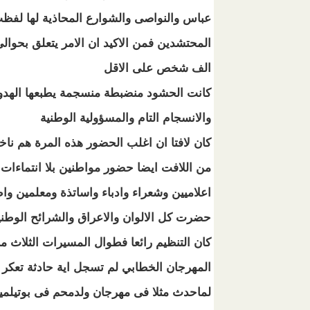
عباس والنواصى والشوارع المحاذية لها لفظ
الف شخص على الاقل
كانت الحشود منضبطة منسجمة يطبعها الهدو
والانسجام التام والمسؤولية الوطنية
كان لافتا ان اغلب الحضور هذه المرة هم ناخ
من اللافت ايضا حضور مواطنين بلا انتماءا
اعلاميين وشعراء وادباء واساتذة ومعلمين وا
حضرت كل الالوان والاعراق والشرائح الوطن
كان التنظيم رائعا فطوال المسيرات الثلاث 
المهرجان الخطابي لم تسجل اية حادثة تعكر 
لماحدث مثلا فى مهرجان ولدمحم فى بوتيلم