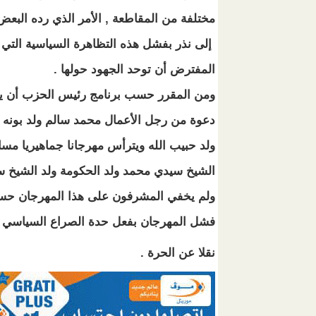
مختلفة من المقاطعة , الأمر الذي رده البعض
إلى نذر بفشل هذه التظاهرة السياسية التي
المفترض أن توحد الجهود حولها .
ومن المقرر حسب برنامج رئيس الحزب أن ي
دعوة من رجل الأعمال محمد سالم ولد بونه 
ولد حبيب الله ويترأس مهرجانا جماهيريا 
الشيخ سيدي محمد ولد الحكومة ولد الشيخ سيد
ولم يخفي المشرفون على هذا المهرجان ح
فشل المهرجان بفعل حدة الصراع السياسي بين ا
نقلا عن الحرة .