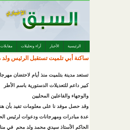
الرئيسية
الأخبار
آراء وتحليلات
مقابلات
ساكنة أبي تلميت تستقبل الرئيس ولد محم
تستعد مدينة بتلميت منذ أيام لاحتضان مهرجا
كبير داعم للتعديلات الدستورية باسم الأطر
والوجهاء والفاعلين المحليين
وقد حصل موفد نا على معلومات تفيد بأن هن
عدة مبادرات ومهرجانات ودعوات لرئيس ال
الحاكم الأستاذ سيدي محمد ولد محم في من