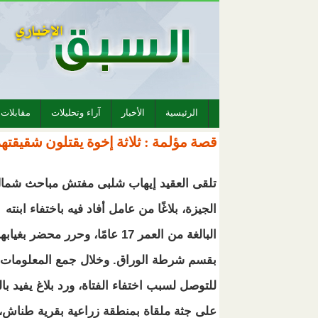
الرئيسية
الأخبار
آراء وتحليلات
مقابلات
قصة مؤلمة : ثلاثة إخوة يقتلون شقيقتهم
تلقى العقيد إيهاب شلبى مفتش مباحث شما
الجيزة، بلاغًا من عامل أفاد فيه باختفاء ابنته
البالغة من العمر 17 عامًا، وحرر محضر بغيابه
بقسم شرطة الوراق. وخلال جمع المعلومات
للتوصل لسبب اختفاء الفتاة، ورد بلاغ يفيد بال
على جثة ملقاة بمنطقة زراعية بقرية طناش،