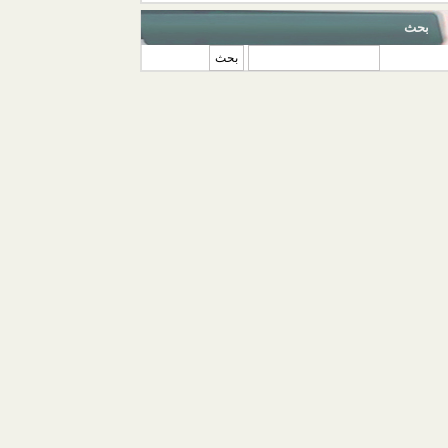
بحث
‏بحث ‏