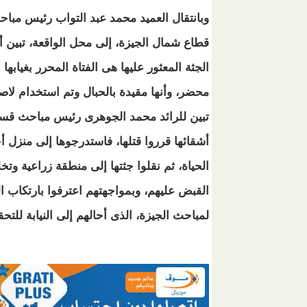
وبانتقال العميد محمد عبد التواب رئيس مبا
قطاع شمال الجيزة، إلى محل الواقعة، تبين أ
الجثة المعثور عليها هى الفتاة المحرر بغيابها
محضر، وأنها مقيدة بالحبال وتم استخدام لاص
أشقائها قرروا قتلها، فاستدرجوها إلى منزل 
الحياة، ثم نقلوا جثتها إلى منطقة زراعية وت
القبض عليهم، وبمواجهتهم اعترفوا بارتكاب ال
لمباحث الجيزة، الذى أحالهم إلى النيابة للتح