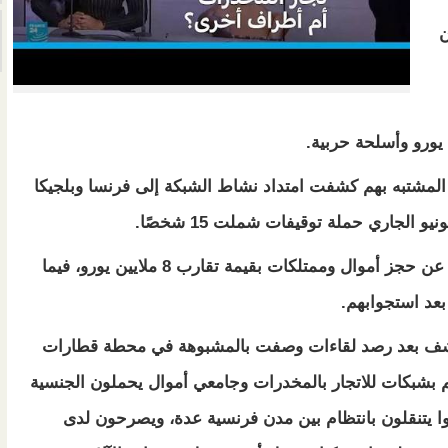
ن
 المشتبه بهم كشفت امتداد نشاط الشبكة إلى فرنسا وبلجيكا
وأسفرت عمليات التفتيش المرتبطة بالقضية عن حجز أموال وممتلكات بقيمة تقارب 8 ملايين يورو، فيما
بعد استجوابهم.
شف بعد رصد لقاءات وصفت بالمشبوهة في محطة قطارات
م بشبكات للاتجار بالمخدرات وجامعي أموال يحملون الجنسية
نوا يتنقلون بانتظام بين مدن فرنسية عدة، ويصرحون لدى