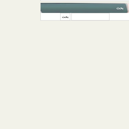
بحث
‏بحث ‏