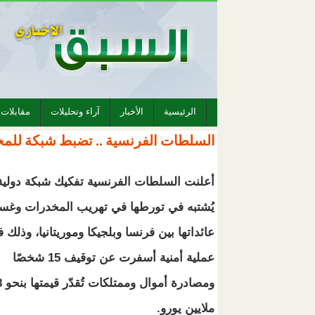
الرئيسية
الأخبار
آراء وتحليلات
مقابلات
السلطات الفرنسية .. تضبط شبكة للمخ
أعلنت السلطات الفرنسية تفكيك شبكة دولية
يُشتبه في تورطها في تهريب المخدرات وغس
عائداتها بين فرنسا وبلجيكا وموريتانيا، وذلك 
عملية أمنية أسفرت عن توقيف 15 شخصًا
ومصادرة أموا
ملايين يورو.