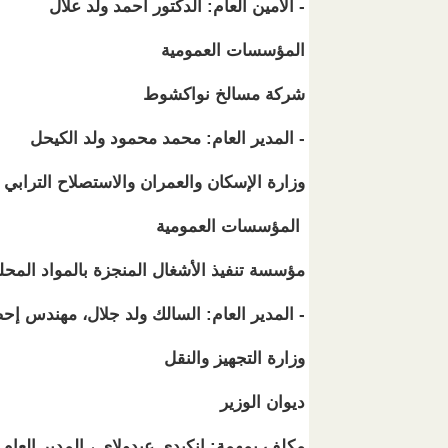
- الأمين العام: الدكتور احمد ولد علال
المؤسسات العمومية
شركة مسالخ نواكشوط
- المدير العام: محمد محمود ولد الكيحل
وزارة الإسكان والعمران والاستصلاح الترابي
المؤسسات العمومية
مؤسسة تنفيذ الأشغال المنجزة بالمواد المح
- المدير العام: السالك ولد جلال، مهندس إح
وزارة التجهيز والنقل
ديوان الوزير
مكلف بمهمة: انكيدى عبدولاي ، المدير العام 