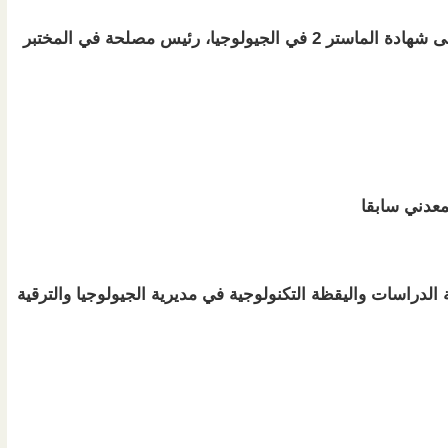
- الأمين العام: مدو أبات الفيتاسي، حاصل على شهادة الماستر 2 في الجيولوجيا، رئيس مصلحة في المختبر
معدني سابقا
دراسات واليقظة التكنولوجية في مديرية الجيولوجيا والترقية