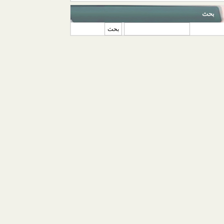
بحث
‏بحث ‏