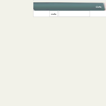
بحث
‏بحث ‏