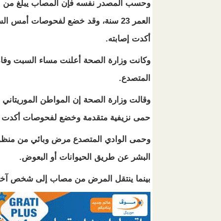
وحسب المصدر نفسه فإن المصاب يبلغ من
العمر 23 سنة، وقد خضع لفحوصات أمس ا
أكدت إصابته.
وكانت وزارة الصحة أعلنت مساء السبت وفا
المتصدع.
وقالت وزارة الصحة إن المواطن الموريتاني 
حمى نزيفية متقدمة وخضع لفحوصات أكدت إص
وحمى الوادي المتصدع مرض وبائي من منظوم
البشر عن طريق الحيوانات أو البعوض.
بينما ينتقل المرض من مصاب إلى شخص آخر ن