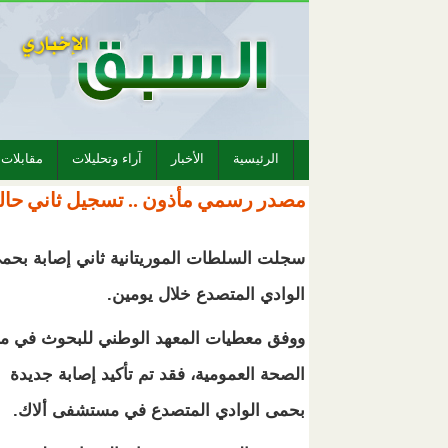
الرئيسية
الأخبار
آراء وتحليلات
مقابلات
مصدر رسمي مأذون .. تسجيل ثاني حال
سجلت السلطات الموريتانية ثاني إصابة بحم
الوادي المتصدع خلال يومين.
ووفق معطيات المعهد الوطني للبحوث في م
الصحة العمومية، فقد تم تأكيد إصابة جديدة
بحمى الوادي المتصدع في مستشفى ألاك.