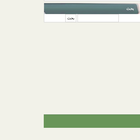
بحث
‏بحث ‏