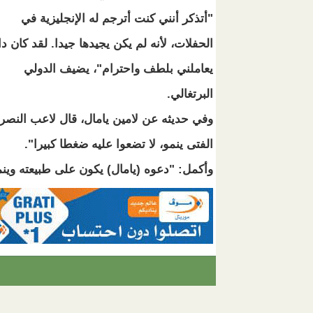
"أتذكر أنني كنت أترجم له الإنجليزية في
الحفلات، لأنه لم يكن يجيدها جيدا. لقد كان دا
يعاملني بلطف واحترام"، يضيف الدولي
البرتغالي.
وفي حديثه عن لامين يامال، قال لاعب النصر:
الفتى ينمو، لا تضعوا عليه ضغطا كبيرا".
وأكمل: "دعوه (يامال) يكون على طبيعته وين